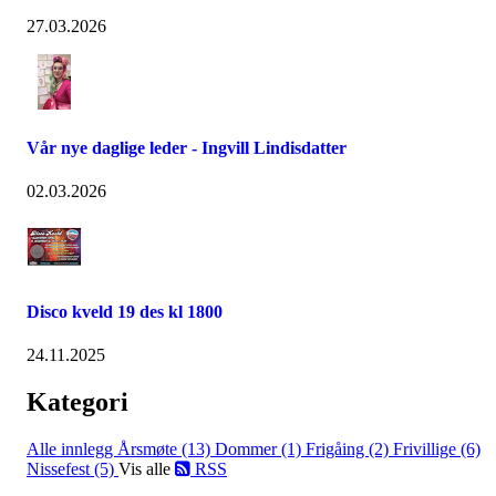
27.03.2026
Vår nye daglige leder - Ingvill Lindisdatter
02.03.2026
Disco kveld 19 des kl 1800
24.11.2025
Kategori
Alle innlegg
Årsmøte (13)
Dommer (1)
Frigåing (2)
Frivillige (6)
Nissefest (5)
Vis alle
RSS