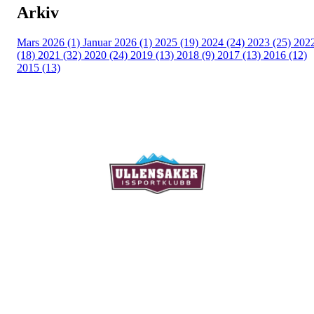
Arkiv
Mars 2026 (1)
Januar 2026 (1)
2025 (19)
2024 (24)
2023 (25)
202
(18)
2021 (32)
2020 (24)
2019 (13)
2018 (9)
2017 (13)
2016 (12)
2015 (13)
Ullensaker Issportklubb
Aktivitetsveien 9
2069 Jessheim