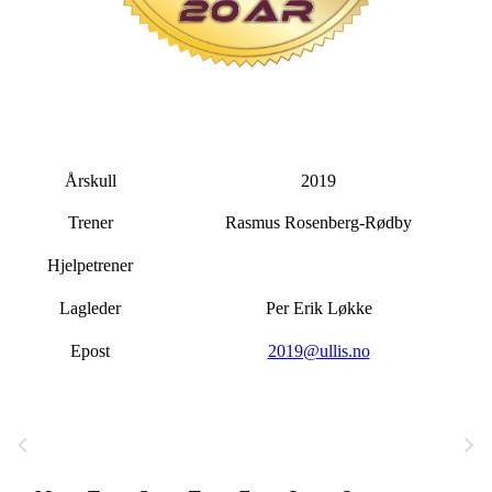
Årskull
2019
Trener
Rasmus Rosenberg-Rødby
Hjelpetrener
Lagleder
Per Erik Løkke
Epost
2019@ullis.no
August 2026