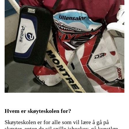
Hvem er skøyteskolen for?
Skøyteskolen er for alle som vil lære å gå på
skøyter, enten de vil spille ishockey, gå kunstløp