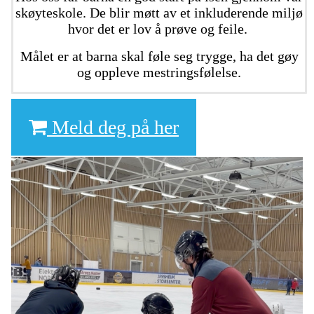
skøyteskole. De blir møtt av et inkluderende miljø
hvor det er lov å prøve og feile.
Målet er at barna skal føle seg trygge, ha det gøy
og oppleve mestringsfølelse.
Meld deg på her