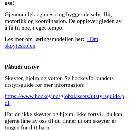
oss!
Gjennom lek og mestring bygger de selvtillit,
motorikk og koordinasjon. De opplever gleden av
å få til noe, i eget tempo.
Les mer om læringsmodellen her:
"Om
skøyteskolen
Påbudt utstyr
Skøyter, hjelm og votter. Se hockeyforbundets
utstyrsguide for mer informasjon:
https://www.hockey.no/globalassets/utstyrsguide.p
df
Har du ikke skøyter og hjelm, ikke fortvil- du kan
gjerne låne av oss til du finner ut om skøyter er
tingen for ditt barn.