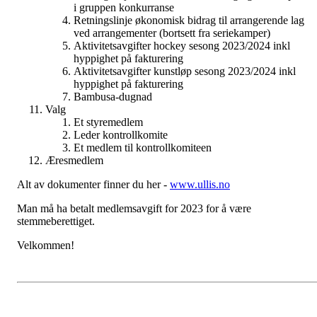
i gruppen konkurranse
Retningslinje økonomisk bidrag til arrangerende lag
ved arrangementer (bortsett fra seriekamper)
Aktivitetsavgifter hockey sesong 2023/2024 inkl
hyppighet på fakturering
Aktivitetsavgifter kunstløp sesong 2023/2024 inkl
hyppighet på fakturering
Bambusa-dugnad
Valg
Et styremedlem
Leder kontrollkomite
Et medlem til kontrollkomiteen
Æresmedlem
Alt av dokumenter finner du her -
www.ullis.no
Man må ha betalt medlemsavgift for 2023 for å være
stemmeberettiget.
Velkommen!