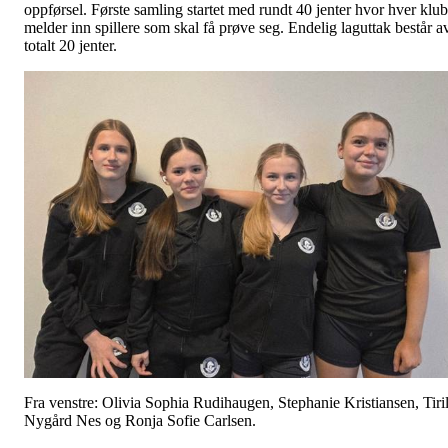
oppførsel. Første samling startet med rundt 40 jenter hvor hver klu
melder inn spillere som skal få prøve seg. Endelig laguttak består a
totalt 20 jenter.
Fra venstre: Olivia Sophia Rudihaugen, Stephanie Kristiansen, Tiril
Nygård Nes og Ronja Sofie Carlsen.