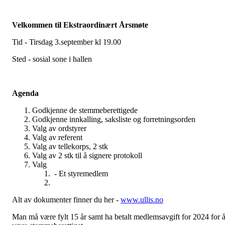
Velkommen til Ekstraordinært Årsmøte
Tid - Tirsdag 3.september kl 19.00
Sted - sosial sone i hallen
Agenda
Godkjenne de stemmeberettigede
Godkjenne innkalling, saksliste og forretningsorden
Valg av ordstyrer
Valg av referent
Valg av tellekorps, 2 stk
Valg av 2 stk til å signere protokoll
Valg
- Et styremedlem
Alt av dokumenter finner du her -
www.ullis.no
Man må være fylt 15 år samt ha betalt medlemsavgift for 2024 for 