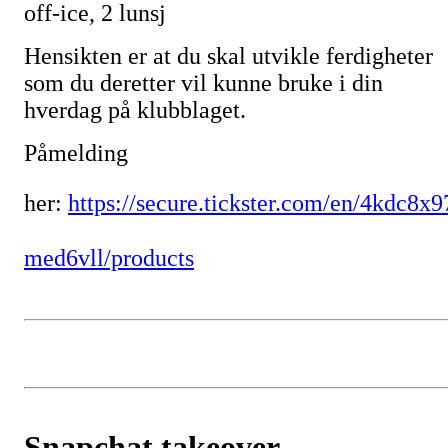
off-ice, 2 lunsj
Hensikten er at du skal utvikle ferdigheter
som du deretter vil kunne bruke i din
hverdag på klubblaget.
Påmelding
her:
https://secure.tickster.com/en/4kdc8x9
med6vll/products
Snapchat takeover -