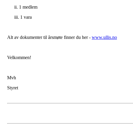
ii. 1 medlem
iii. 1 vara
Alt av dokumenter til årsmøte finner du her -
www.ullis.no
Velkommen!
Mvh
Styret