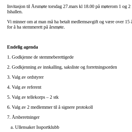
Invitasjon til Årsmøte torsdag 27.mars kl 18.00 på møterom 1 og 2 
Ishallen.
Vi minner om at man må ha betalt medlemsavgift og være over 15 
for å ha stemmerett på årsmøte.
Endelig agenda
1. Godkjenne de stemmeberettigede
2. Godkjenning av innkalling, saksliste og forretningsorden
3. Valg av ordstyrer
4. Valg av referent
5. Valg av tellekorps – 2 stk
6. Valg av 2 medlemmer til å signere protokoll
7. Årsberetninger
a. Ullensaker Issportklubb