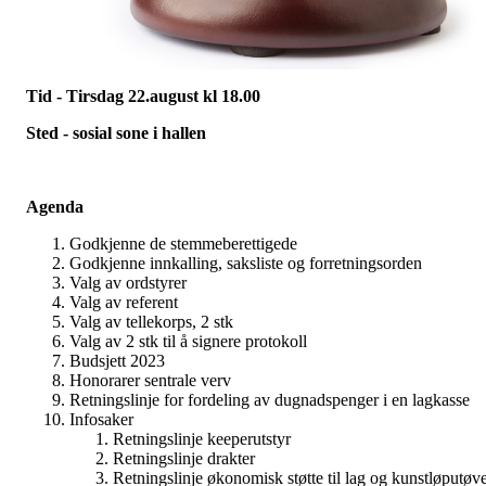
Tid - Tirsdag 22.august kl 18.00
Sted - sosial sone i hallen
Agenda
Godkjenne de stemmeberettigede
Godkjenne innkalling, saksliste og forretningsorden
Valg av ordstyrer
Valg av referent
Valg av tellekorps, 2 stk
Valg av 2 stk til å signere protokoll
Budsjett 2023
Honorarer sentrale verv
Retningslinje for fordeling av dugnadspenger i en lagkasse
Infosaker
Retningslinje keeperutstyr
Retningslinje drakter
Retningslinje økonomisk støtte til lag og kunstløputøv