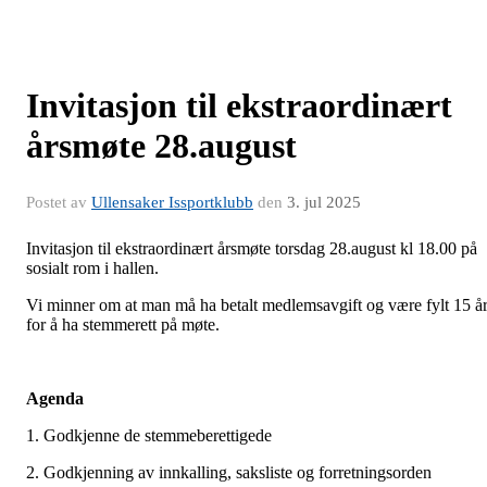
Invitasjon til ekstraordinært
årsmøte 28.august
Postet av
Ullensaker Issportklubb
den
3. jul 2025
Invitasjon til ekstraordinært årsmøte torsdag 28.august kl 18.00 på
sosialt rom i hallen.
Vi minner om at man må ha betalt medlemsavgift og være fylt 15 å
for å ha stemmerett på møte.
Agenda
1. Godkjenne de stemmeberettigede
2. Godkjenning av innkalling, saksliste og forretningsorden