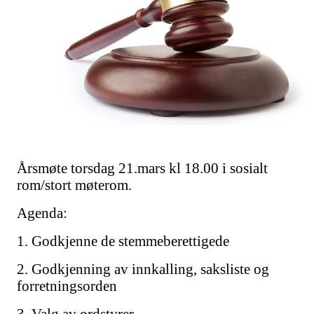
Årsmøte torsdag 21.mars kl 18.00 i sosialt
rom/stort møterom.
Agenda:
1. Godkjenne de stemmeberettigede
2. Godkjenning av innkalling, saksliste og
forretningsorden
3. Valg av ordstyrer