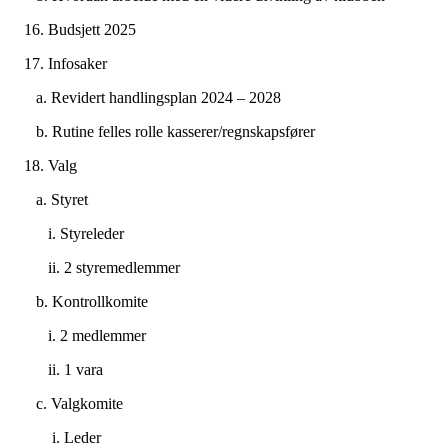
16. Budsjett 2025
17. Infosaker
a. Revidert handlingsplan 2024 – 2028
b. Rutine felles rolle kasserer/regnskapsfører
18. Valg
a. Styret
i. Styreleder
ii. 2 styremedlemmer
b. Kontrollkomite
i. 2 medlemmer
ii. 1 vara
c. Valgkomite
i. Leder