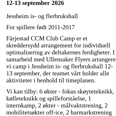
12-13 september 2026
Jessheim is- og flerbrukshall
For spillere født 2011-2017
Färjestad CCM Club Camp er et
skreddersydd arrangement for individuell
optimalisering av deltakernes ferdigheter. I
samarbeid med Ullensaker Flyers arrangere
vi camp i Jessheim is- og flerbrukshall 12-
13 september, der teamet vårt holder alle
aktiviteter i henhold til timeplanen.
Vi kan tilby: 6 økter - fokus skøyteteknikk,
kølleteknikk og spilleforståelse, 1
internkamp, 2 økter - målvaktstrening, 2
mobilitetsøkter off-ice, 2 barmarkstrening