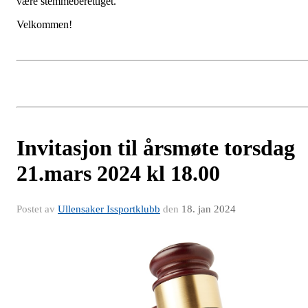
være stemmeberettiget.
Velkommen!
Invitasjon til årsmøte torsdag
21.mars 2024 kl 18.00
Postet av
Ullensaker Issportklubb
den
18. jan 2024