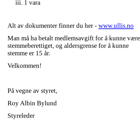
iii. 1 vara
Alt av dokumenter finner du her -
www.ullis.no
Man må ha betalt medlemsavgift for å kunne være
stemmeberettiget, og aldersgrense for å kunne
stemme er 15 år.
Velkommen!
På vegne av styret,
Roy Albin Bylund
Styreleder