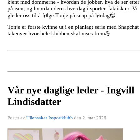
kjent med dommerne - hvordan de jobber, hva de ser etter
på isen, og hvordan deres hverdag i sporten faktisk er. Vi
gleder oss til å følge Tonje på snap på lørdag😊
Tonje er første kvinne ut i en planlagt serie med Snapchat
takeover hvor hele klubben skal vises frem💪
Vår nye daglige leder - Ingvill
Lindisdatter
Postet av
Ullensaker Issportklubb
den
2. mar 2026