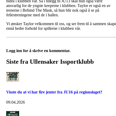
bidra i klubben vår. Så i tillegg til JU13 skal hun også være
ansvarlig for de yngste keeperne i klubben. Taylor er også en av
trenerne i Behind The Mask, så hun blir nok også å se på
fellestreningene med de i hallen.
Vi ønsker Taylor velkommen til oss, og ser frem til å sammen skap
ennå bedre forhold for spillerne i klubben vår.
Logg inn for å skrive en kommentar.
Siste fra Ullensaker Issportklubb
Visste du at vi har fire jenter fra JU16 på regionslaget?
09.04.2026