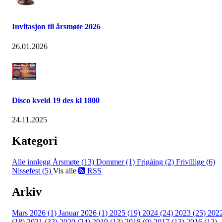
Invitasjon til årsmøte 2026
26.01.2026
Disco kveld 19 des kl 1800
24.11.2025
Kategori
Alle innlegg
Årsmøte (13)
Dommer (1)
Frigåing (2)
Frivillige (6)
Nissefest (5)
Vis alle
RSS
Arkiv
Mars 2026 (1)
Januar 2026 (1)
2025 (19)
2024 (24)
2023 (25)
202
(18)
2021 (32)
2020 (24)
2019 (13)
2018 (9)
2017 (13)
2016 (12)