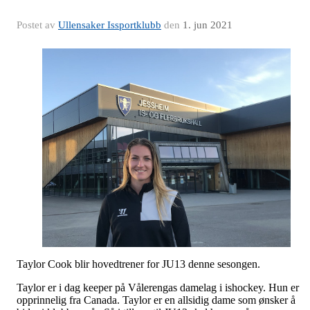
Postet av
Ullensaker Issportklubb
den
1. jun 2021
Taylor Cook blir hovedtrener for JU13 denne sesongen.
Taylor er i dag keeper på Vålerengas damelag i ishockey. Hun er
opprinnelig fra Canada. Taylor er en allsidig dame som ønsker å