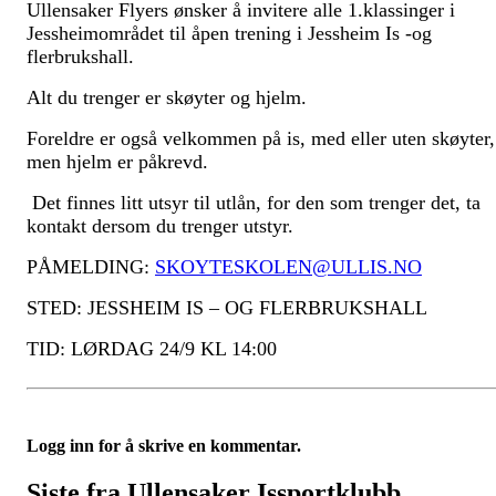
Ullensaker Flyers ønsker å invitere alle 1.klassinger i
Jessheimområdet til åpen trening i Jessheim Is -og
flerbrukshall.
Alt du trenger er skøyter og hjelm.
Foreldre er også velkommen på is, med eller uten skøyter,
men hjelm er påkrevd.
Det finnes litt utsyr til utlån, for den som trenger det, ta
kontakt dersom du trenger utstyr.
PÅMELDING:
SKOYTESKOLEN@ULLIS.NO
STED: JESSHEIM IS – OG FLERBRUKSHALL
TID: LØRDAG 24/9 KL 14:00
Logg inn for å skrive en kommentar.
Siste fra Ullensaker Issportklubb