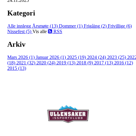
24.11.2025
Kategori
Alle innlegg
Årsmøte (13)
Dommer (1)
Frigåing (2)
Frivillige (6)
Nissefest (5)
Vis alle
RSS
Arkiv
Mars 2026 (1)
Januar 2026 (1)
2025 (19)
2024 (24)
2023 (25)
202
(18)
2021 (32)
2020 (24)
2019 (13)
2018 (9)
2017 (13)
2016 (12)
2015 (13)