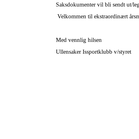
Saksdokumenter vil bli sendt ut/le
Velkommen til ekstraordinært års
Med vennlig hilsen
Ullensaker Issportklubb v/styret