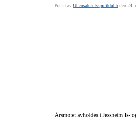
Postet av
Ullensaker Issportklubb
den
24. 
Årsmøtet avholdes i Jessheim Is- og