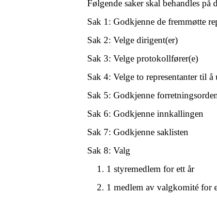
Følgende saker skal behandles på d
Sak 1: Godkjenne de fremmøtte re
Sak 2: Velge dirigent(er)
Sak 3: Velge protokollfører(e)
Sak 4: Velge to representanter til 
Sak 5: Godkjenne forretningsorde
Sak 6: Godkjenne innkallingen
Sak 7: Godkjenne saklisten
Sak 8: Valg
1 styremedlem for ett 
1 medlem av valgkomité f