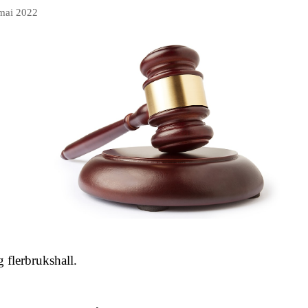
mai 2022
 flerbrukshall.