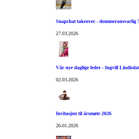
Snapchat takeover - dommeransvarlig T
27.03.2026
Vår nye daglige leder - Ingvill Lindisda
02.03.2026
Invitasjon til årsmøte 2026
26.01.2026