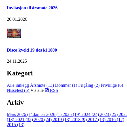
Invitasjon til årsmøte 2026
26.01.2026
Disco kveld 19 des kl 1800
24.11.2025
Kategori
Alle innlegg
Årsmøte (13)
Dommer (1)
Frigåing (2)
Frivillige (6)
Nissefest (5)
Vis alle
RSS
Arkiv
Mars 2026 (1)
Januar 2026 (1)
2025 (19)
2024 (24)
2023 (25)
202
(18)
2021 (32)
2020 (24)
2019 (13)
2018 (9)
2017 (13)
2016 (12)
2015 (13)