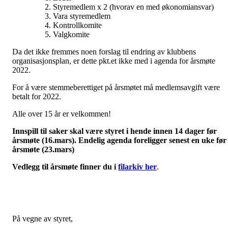
Styremedlem x 2 (hvorav en med økonomiansvar)
Vara styremedlem
Kontrollkomite
Valgkomite
Da det ikke fremmes noen forslag til endring av klubbens
organisasjonsplan, er dette pkt.et ikke med i agenda for årsmøte
2022.
For å være stemmeberettiget på årsmøtet må medlemsavgift være
betalt for 2022.
Alle over 15 år er velkommen!
Innspill til saker skal være styret i hende innen 14 dager før
årsmøte (16.mars). Endelig agenda foreligger senest en uke før
årsmøte (23.mars)
Vedlegg til årsmøte finner du i
filarkiv her
.
På vegne av styret,