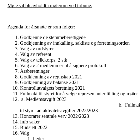
Møte vil bli avholdt i møterom ved tribune.
Agenda for årsmøte er som følger:
Godkjenne de stemmeberettigede
Godkjenning av innkalling, sakliste og forretningsorden
Valg av ordstyrer
Valg av referent
Valg av tellekorps, 2 stk
Valg av 2 medlemmer til å signere protokoll
Årsberetninger
Godkjenning av regnskap 2021
Godkjenning av balanse 2021
Kontrollutvalgets beretning 2021
Fullmakt til styret for å velge representanter til ting og møter
a. Medlemsavgift 202
b. Fullmak
til styret ad aktivitetsavgifter 2022/2023
Honorarer sentrale verv 2022/2023
Info saker
Budsjett 2022
Valg
Leder