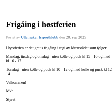
Frigåing i høstferien
Postet av
Ullensaker Issportklubb
den
28. sep 2025
I høstferien er det gratis frigåing i regi av Idrettsrådet som følger:
Mandag, tirsdag og onsdag - uten kølle og puck kl 15 - 16 og med
kl 16 - 17.
Torsdag - uten kølle og puck kl 10 - 12 og med kølle og puck kl 12
14.
Velkommen!
Mvh
Styret