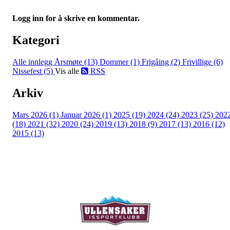
Logg inn for å skrive en kommentar.
Kategori
Alle innlegg
Årsmøte (13)
Dommer (1)
Frigåing (2)
Frivillige (6)
Nissefest (5)
Vis alle
RSS
Arkiv
Mars 2026 (1)
Januar 2026 (1)
2025 (19)
2024 (24)
2023 (25)
202
(18)
2021 (32)
2020 (24)
2019 (13)
2018 (9)
2017 (13)
2016 (12)
2015 (13)