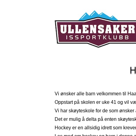
Vi ønsker alle barn velkommen til Ha
Oppstart på skolen er uke 41 og vil væ
Vi har skøyteskole for de som ønsker 
Det er mulig å delta på enten skøytes
Hockey er en allsidig idrett som kreve