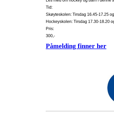
Les med om hockey og barn i denne a
Tid:
Skøyteskolen: Tirsdag 16.45-17.25 o
Hockeyskolen: Tirsdag 17.30-18.20 
Pris:
300,-
Påmelding finner her