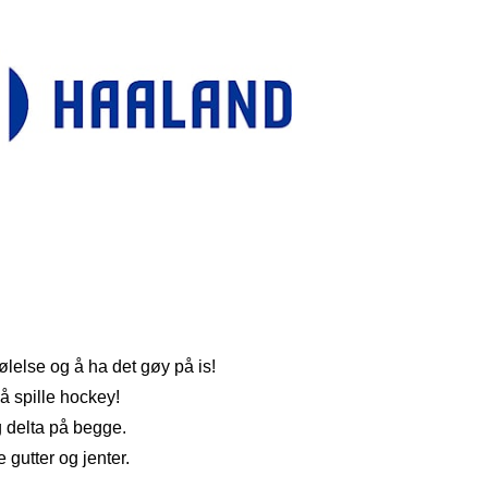
følelse og å ha det gøy på is!
å spille hockey!
g delta på begge.
e gutter og jenter.