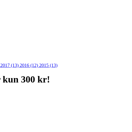
)
2017 (13)
2016 (12)
2015 (13)
r kun 300 kr!