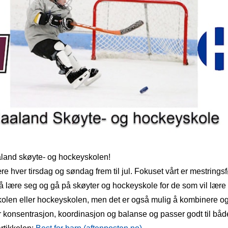
aland skøyte- og hockeyskolen!
re hver tirsdag og søndag frem til jul. Fokuset vårt er mestrings
å lære seg og gå på skøyter og hockeyskole for de som vil lære 
kolen eller hockeyskolen, men det er også mulig å kombinere o
r konsentrasjon, koordinasjon og balanse og passer godt til båd