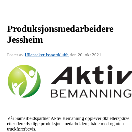
Produksjonsmedarbeidere
Jessheim
Postet av
Ullensaker Issportklubb
den
20. okt 2021
Vår Samarbeidspartner Aktiv Bemanning opplever økt etterspørsel
etter flere dyktige produksjonsmedarbeidere, både med og uten
truckførerbevis.