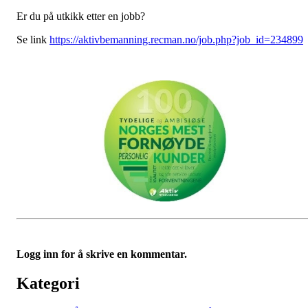
Er du på utkikk etter en jobb?
Se link
https://aktivbemanning.recman.no/job.php?job_id=234899
Logg inn for å skrive en kommentar.
Kategori