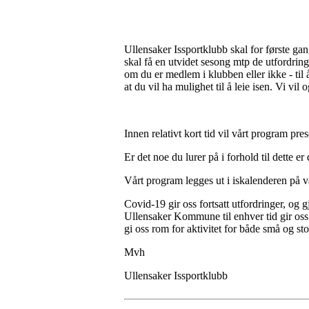
Ullensaker Issportklubb skal for første ga
skal få en utvidet sesong mtp de utfordrin
om du er medlem i klubben eller ikke - t
at du vil ha mulighet til å leie isen. Vi v
Innen relativt kort tid vil vårt program p
Er det noe du lurer på i forhold til dette e
Vårt program legges ut i iskalenderen på 
Covid-19 gir oss fortsatt utfordringer, og 
Ullensaker Kommune til enhver tid gir oss. 
gi oss rom for aktivitet for både små og sto
Mvh
Ullensaker Issportklubb