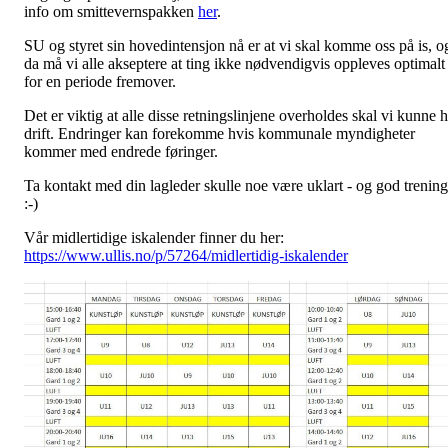
info om smittevernspakken
her
.
SU og styret sin hovedintensjon nå er at vi skal komme oss på is, o
da må vi alle akseptere at ting ikke nødvendigvis oppleves optimalt
for en periode fremover.
Det er viktig at alle disse retningslinjene overholdes skal vi kunne 
drift. Endringer kan forekomme hvis kommunale myndigheter
kommer med endrede føringer.
Ta kontakt med din lagleder skulle noe være uklart - og god trening
:-)
Vår midlertidige iskalender finner du her:
https://www.ullis.no/p/57264/midlertidig-iskalender