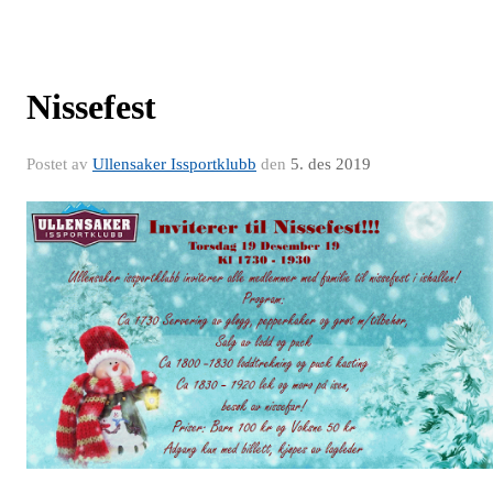
Nissefest
Postet av
Ullensaker Issportklubb
den
5. des 2019