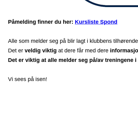
Påmelding finner du he
r:
Kursliste Spond
Alle som melder seg på blir lagt i klubbens tilhøren
Det er
veldig viktig
at dere får med dere
informasj
Det er viktig at alle melder seg på/av treningene 
Vi sees på isen!